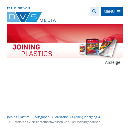
REALISIERT VON
MENÜ
- Anzeige -
Joining Plastics
Ausgaben
Ausgabe 3-4 (2010) Jahrgang 4
Präzisions-Zirkularreibschweißen von Elektronikgehäusen