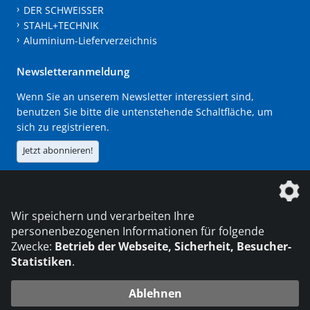
DER SCHWEISSER
STAHL+TECHNIK
Aluminium-Lieferverzeichnis
Newsletteranmeldung
Wenn Sie an unserem Newsletter interessiert sind,
benutzen Sie bitte die untenstehende Schaltfläche, um
sich zu registrieren.
Jetzt abonnieren!
Die DVS Media GmbH ist ein Unternehmen der
Wir speichern und verarbeiten Ihre
personenbezogenen Informationen für folgende
Zwecke:
Betrieb der Webseite, Sicherheit, Besucher-
Statistiken
.
KONTAKT
IMPRESSUM
DATENSCHUTZ
Ablehnen