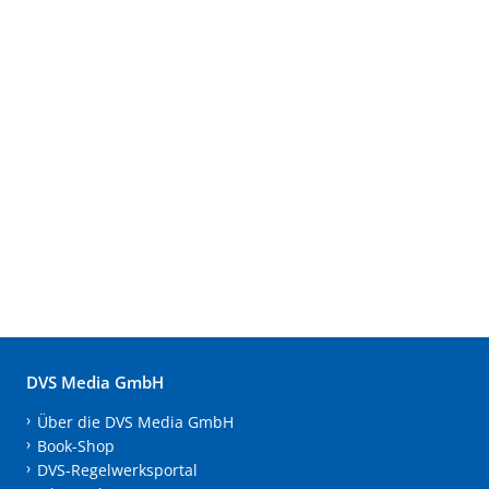
DVS Media GmbH
Über die DVS Media GmbH
Book-Shop
DVS-Regelwerksportal