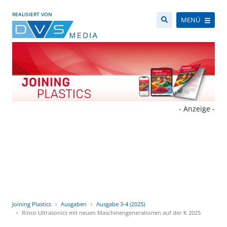
REALISIERT VON
MENÜ
- Anzeige -
Joining Plastics
Ausgaben
Ausgabe 3-4 (2025)
Rinco Ultrasonics mit neuen Maschinengenerationen auf der K 2025