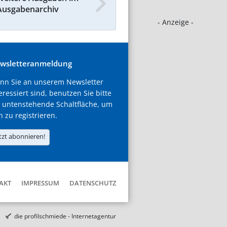
Ausgabenarchiv
- Anzeige -
wsletteranmeldung
nn Sie an unserem Newsletter
eressiert sind, benutzen Sie bitte
 untenstehende Schaltfläche, um
h zu registrieren.
tzt abonnieren!
AKT
IMPRESSUM
DATENSCHUTZ
die profilschmiede - Internetagentur