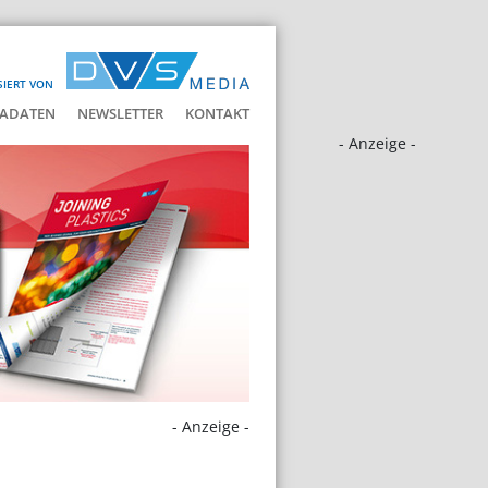
SIERT VON
ADATEN
NEWSLETTER
KONTAKT
- Anzeige -
- Anzeige -