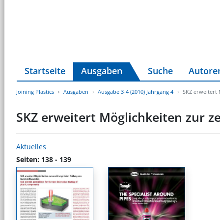
Startseite
Ausgaben
Suche
Autore
Joining Plastics
Ausgaben
Ausgabe 3-4 (2010) Jahrgang 4
SKZ erweitert 
SKZ erweitert Möglichkeiten zur z
Aktuelles
Seiten: 138 - 139