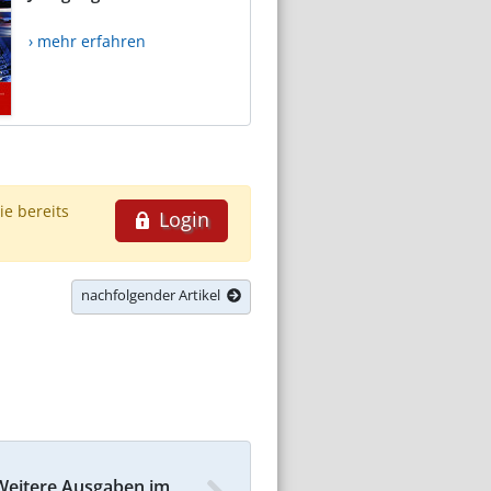
› mehr erfahren
ie bereits
Login
nachfolgender Artikel
Weitere Ausgaben im