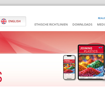
REALI
ENGLISH
ETHISCHE RICHTLINIEN
DOWNLOADS
MEDI