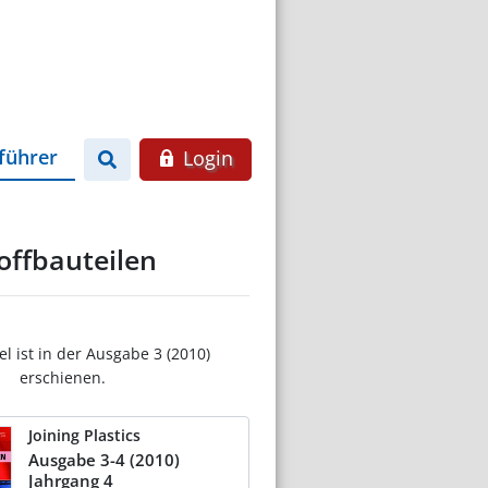
führer
Login
offbauteilen
el ist in der Ausgabe 3 (2010)
erschienen.
Joining Plastics
Ausgabe 3-4 (2010)
Jahrgang 4