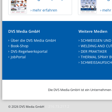
› mehr erfahren
› mehr
DVS Media GmbH
Weitere Medien
Über die DVS Media GmbH
SCHWEISSEN UND
Book-Shop
WELDING AND CU
DVS-Regelwerksportal
DER PRAKTIKER
JobPortal
THERMAL SPRAY B
SCHWEISSAUFSICH
Die DVS Media GmbH ist ein Unternehmen
216.73.217.2
© 2026 DVS Media GmbH