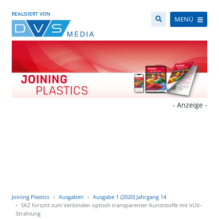
REALISIERT VON
MENÜ
- Anzeige -
Joining Plastics
Ausgaben
Ausgabe 1 (2020) Jahrgang 14
SKZ forscht zum Verbinden optisch transparenter Kunststoffe mit VUV-
Strahlung