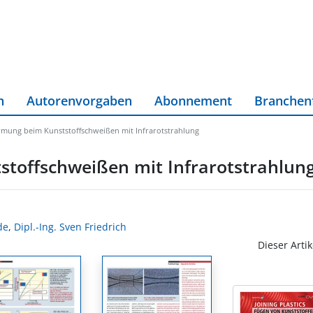
n
Autorenvorgaben
Abonnement
Branchen
mung beim Kunststoffschweißen mit Infrarotstrahlung
toffschweißen mit Infrarotstrahlun
de
,
Dipl.-Ing. Sven Friedrich
Dieser Artik