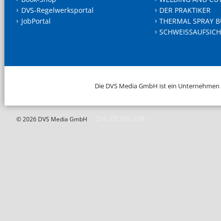
DVS-Regelwerksportal
DER PRAKTIKER
JobPortal
THERMAL SPRAY B
SCHWEISSAUFSICH
Die DVS Media GmbH ist ein Unternehmen
216.73.216.109
© 2026 DVS Media GmbH