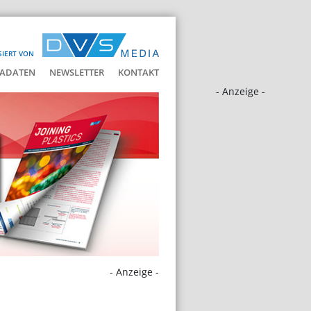
SIERT VON
ADATEN
NEWSLETTER
KONTAKT
- Anzeige -
- Anzeige -