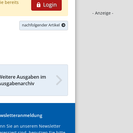
ie bereits
Login
- Anzeige -
nachfolgender Artikel
Weitere Ausgaben im
Ausgabenarchiv
wsletteranmeldung
nn Sie an unserem Newsletter
eressiert sind, benutzen Sie bitte