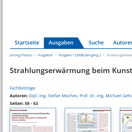
Startseite
Ausgaben
Suche
Autore
Joining Plastics
Ausgaben
Ausgabe 1 (2008) Jahrgang 2
Strahlungserwär
Strahlungserwärmung beim Kunsts
Fachbeiträge
Autoren:
Dipl.-Ing. Stefan Mochev
,
Prof. Dr.-Ing. Michael Geh
Seiten: 58 - 63