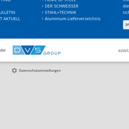
DER SCHWEISSER
die
ULLETIN
STAHL+TECHNIK
sic
T AKTUELL
Aluminium-Lieferverzeichnis
Je
 der
KONT
Datenschutzeinstellungen