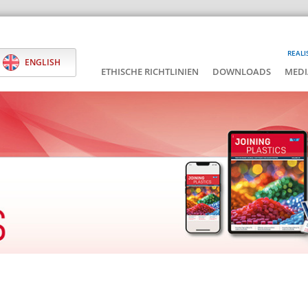
REALI
ENGLISH
ETHISCHE RICHTLINIEN
DOWNLOADS
MEDI