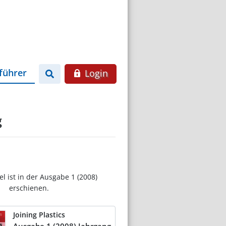
führer
Login
g
el ist in der Ausgabe 1 (2008)
erschienen.
Joining Plastics
Ausgabe 1 (2008) Jahrgang