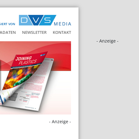
SIERT VON
ADATEN
NEWSLETTER
KONTAKT
- Anzeige -
- Anzeige -