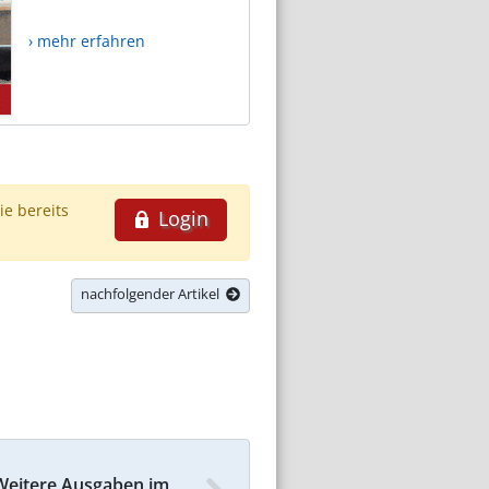
› mehr erfahren
ie bereits
Login
nachfolgender Artikel
Weitere Ausgaben im