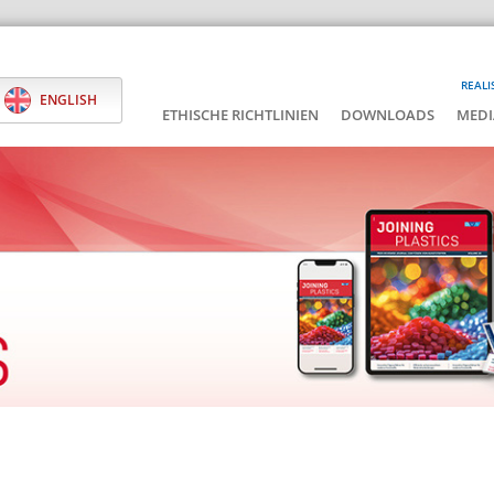
REALI
ENGLISH
ETHISCHE RICHTLINIEN
DOWNLOADS
MEDI