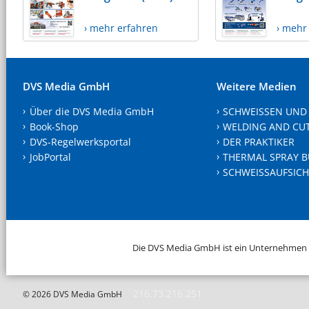
› mehr erfahren
› mehr
DVS Media GmbH
Weitere Medien
Über die DVS Media GmbH
SCHWEISSEN UND
Book-Shop
WELDING AND CU
DVS-Regelwerksportal
DER PRAKTIKER
JobPortal
THERMAL SPRAY B
SCHWEISSAUFSICH
Die DVS Media GmbH ist ein Unternehmen
216.73.216.251
© 2026 DVS Media GmbH