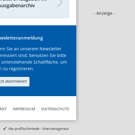
Ausgabenarchiv
- Anzeige -
wsletteranmeldung
nn Sie an unserem Newsletter
eressiert sind, benutzen Sie bitte
 untenstehende Schaltfläche, um
h zu registrieren.
tzt abonnieren!
AKT
IMPRESSUM
DATENSCHUTZ
die profilschmiede - Internetagentur