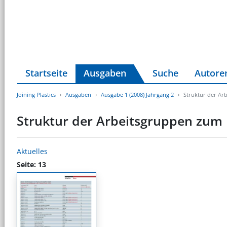
Startseite
Ausgaben
Suche
Autore
Joining Plastics
Ausgaben
Ausgabe 1 (2008) Jahrgang 2
Struktur der Ar
Struktur der Arbeitsgruppen zum
Aktuelles
Seite: 13