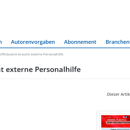
n
Autorenvorgaben
Abonnement
Branchen
offindustrie braucht externe Personalhilfe
t externe Personalhilfe
Dieser Artik