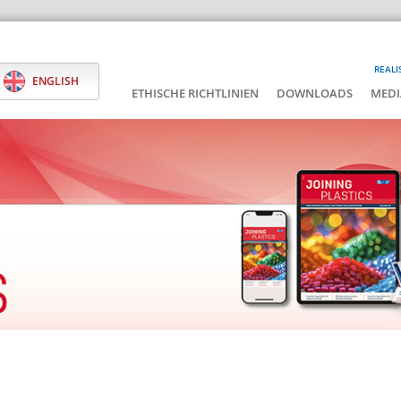
REALI
ENGLISH
ETHISCHE RICHTLINIEN
DOWNLOADS
MEDI