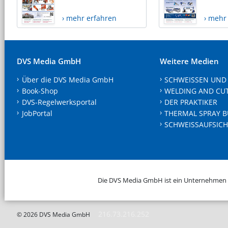
› mehr erfahren
› mehr
DVS Media GmbH
Weitere Medien
Über die DVS Media GmbH
SCHWEISSEN UND
Book-Shop
WELDING AND CU
DVS-Regelwerksportal
DER PRAKTIKER
JobPortal
THERMAL SPRAY B
SCHWEISSAUFSICH
Die DVS Media GmbH ist ein Unternehmen
216.73.216.252
© 2026 DVS Media GmbH