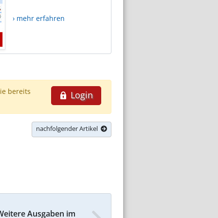
› mehr erfahren
ie bereits
Login
nachfolgender Artikel
Weitere Ausgaben im