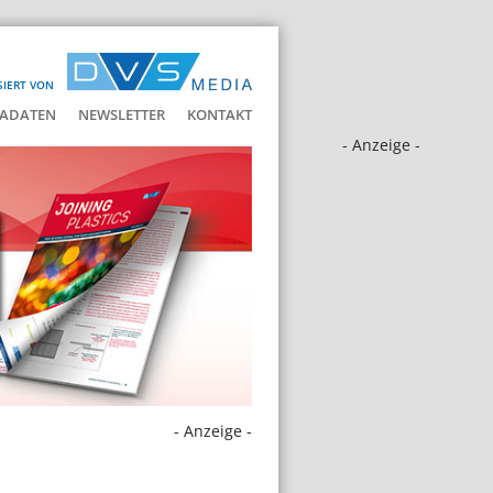
SIERT VON
ADATEN
NEWSLETTER
KONTAKT
- Anzeige -
- Anzeige -