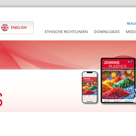
REALI
ENGLISH
ETHISCHE RICHTLINIEN
DOWNLOADS
MEDI