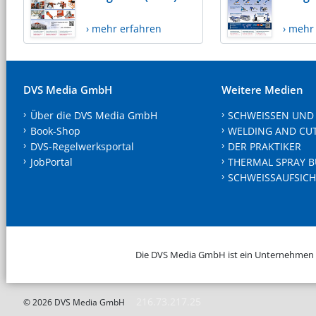
› mehr erfahren
› mehr
DVS Media GmbH
Weitere Medien
Über die DVS Media GmbH
SCHWEISSEN UND
Book-Shop
WELDING AND CU
DVS-Regelwerksportal
DER PRAKTIKER
JobPortal
THERMAL SPRAY B
SCHWEISSAUFSICH
Die DVS Media GmbH ist ein Unternehmen
216.73.217.25
© 2026 DVS Media GmbH