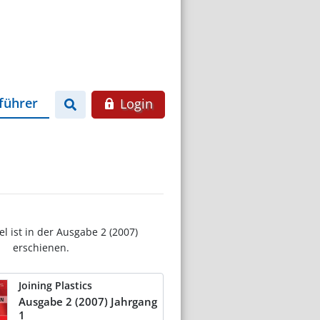
führer
Login
el ist in der Ausgabe 2 (2007)
erschienen.
Joining Plastics
Ausgabe 2 (2007) Jahrgang
1