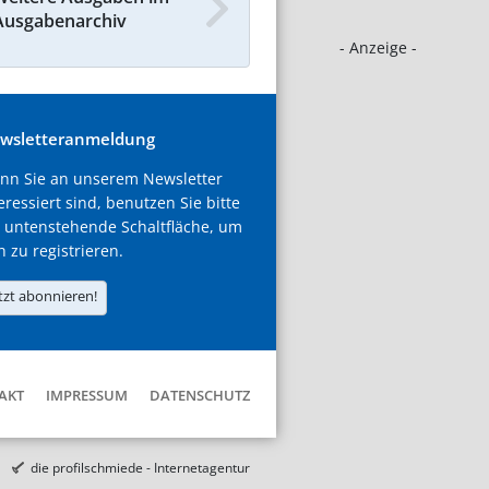
Ausgabenarchiv
- Anzeige -
wsletteranmeldung
nn Sie an unserem Newsletter
eressiert sind, benutzen Sie bitte
 untenstehende Schaltfläche, um
h zu registrieren.
tzt abonnieren!
AKT
IMPRESSUM
DATENSCHUTZ
die profilschmiede - Internetagentur