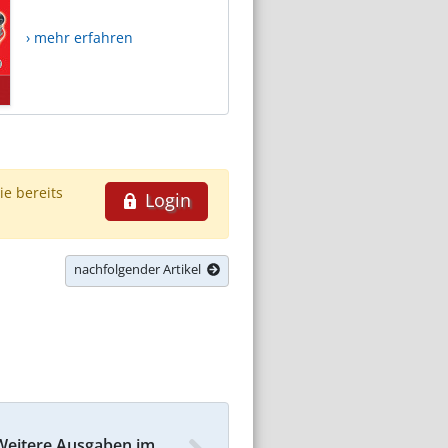
› mehr erfahren
ie bereits
Login
nachfolgender Artikel
Weitere Ausgaben im