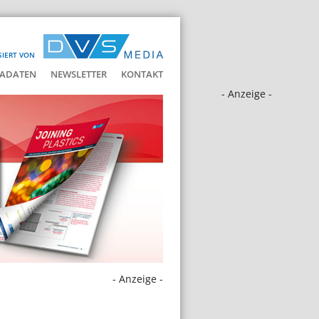
SIERT VON
ADATEN
NEWSLETTER
KONTAKT
- Anzeige -
- Anzeige -