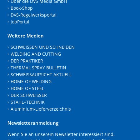
Über die DVS Media GmbH
Book-Shop
DVS-Regelwerksportal
JobPortal
Weitere Medien
SCHWEISSEN UND SCHNEIDEN
WELDING AND CUTTING
DER PRAKTIKER
THERMAL SPRAY BULLETIN
SCHWEISSAUFSICHT AKTUELL
HOME OF WELDING
HOME OF STEEL
DER SCHWEISSER
STAHL+TECHNIK
Aluminium-Lieferverzeichnis
Newsletteranmeldung
Wenn Sie an unserem Newsletter interessiert sind,