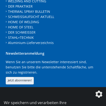
WELDING AND CUTTING
DER PRAKTIKER
THERMAL SPRAY BULLETIN
SCHWEISSAUFSICHT AKTUELL
HOME OF WELDING
HOME OF STEEL
DER SCHWEISSER
STAHL+TECHNIK
Aluminium-Lieferverzeichnis
Newsletteranmeldung
Wenn Sie an unserem Newsletter interessiert sind,
benutzen Sie bitte die untenstehende Schaltfläche, um
sich zu registrieren.
Jetzt abonnieren!
Die DVS Media GmbH ist ein Unternehmen der
Wir speichern und verarbeiten Ihre