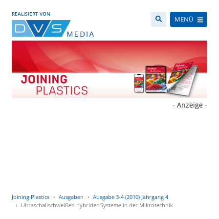
REALISIERT VON
MENÜ
- Anzeige -
Joining Plastics
Ausgaben
Ausgabe 3-4 (2010) Jahrgang 4
Ultraschallschweißen hybrider Systeme in der Mikrotechnik