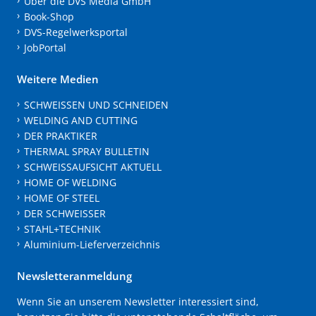
Über die DVS Media GmbH
Book-Shop
DVS-Regelwerksportal
JobPortal
Weitere Medien
SCHWEISSEN UND SCHNEIDEN
WELDING AND CUTTING
DER PRAKTIKER
THERMAL SPRAY BULLETIN
SCHWEISSAUFSICHT AKTUELL
HOME OF WELDING
HOME OF STEEL
DER SCHWEISSER
STAHL+TECHNIK
Aluminium-Lieferverzeichnis
Newsletteranmeldung
Wenn Sie an unserem Newsletter interessiert sind,