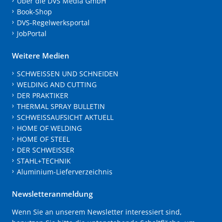
Über die DVS Media GmbH
Book-Shop
DVS-Regelwerksportal
JobPortal
Weitere Medien
SCHWEISSEN UND SCHNEIDEN
WELDING AND CUTTING
DER PRAKTIKER
THERMAL SPRAY BULLETIN
SCHWEISSAUFSICHT AKTUELL
HOME OF WELDING
HOME OF STEEL
DER SCHWEISSER
STAHL+TECHNIK
Aluminium-Lieferverzeichnis
Newsletteranmeldung
Wenn Sie an unserem Newsletter interessiert sind,