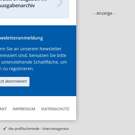
Ausgabenarchiv
- Anzeige -
wsletteranmeldung
nn Sie an unserem Newsletter
eressiert sind, benutzen Sie bitte
 untenstehende Schaltfläche, um
h zu registrieren.
tzt abonnieren!
AKT
IMPRESSUM
DATENSCHUTZ
die profilschmiede - Internetagentur