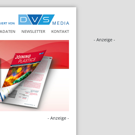
SIERT VON
ADATEN
NEWSLETTER
KONTAKT
- Anzeige -
- Anzeige -