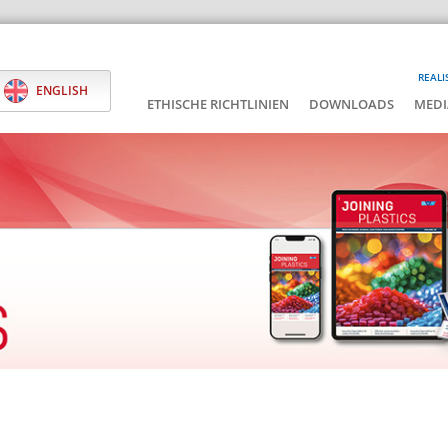
REALI
ENGLISH
ETHISCHE RICHTLINIEN
DOWNLOADS
MEDI