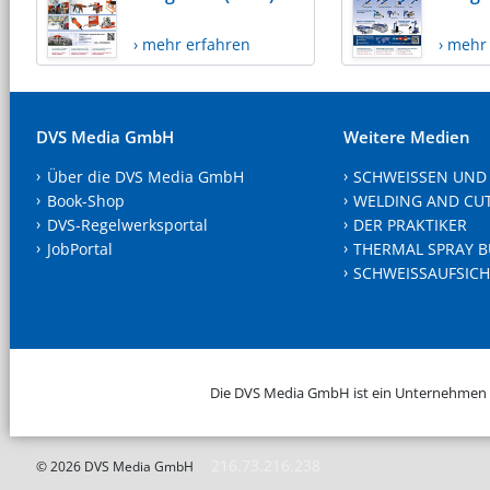
› mehr erfahren
› mehr
DVS Media GmbH
Weitere Medien
Über die DVS Media GmbH
SCHWEISSEN UND
Book-Shop
WELDING AND CU
DVS-Regelwerksportal
DER PRAKTIKER
JobPortal
THERMAL SPRAY B
SCHWEISSAUFSICH
Die DVS Media GmbH ist ein Unternehmen
216.73.216.238
© 2026 DVS Media GmbH