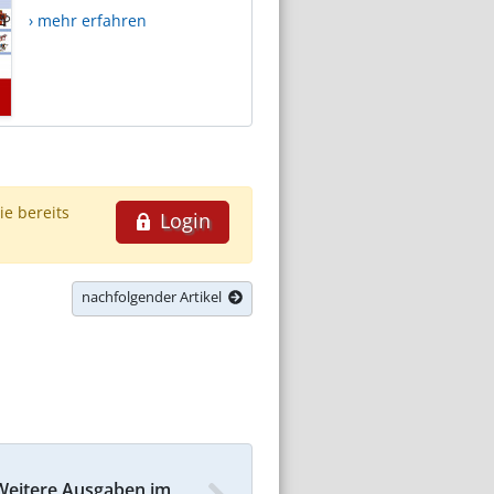
› mehr erfahren
ie bereits
Login
nachfolgender Artikel
Weitere Ausgaben im