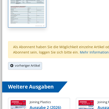
Als Abonnent haben Sie die Möglichkeit einzelne Artikel o
Abonnent sein, loggen Sie sich bitte ein.
Mehr Informatio
vorheriger Artikel
Weitere Ausgaben
Joining Plastics
Joining 
Ausgabe 2 (2026)
Ausga