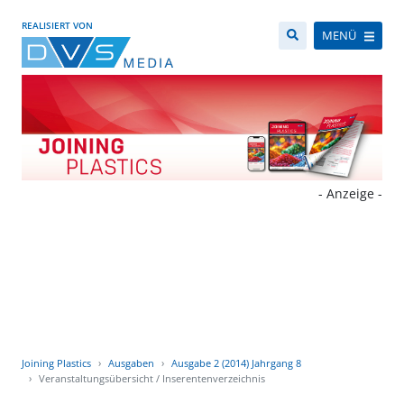
REALISIERT VON
MENÜ
- Anzeige -
Joining Plastics
Ausgaben
Ausgabe 2 (2014) Jahrgang 8
Veranstaltungsübersicht / Inserentenverzeichnis