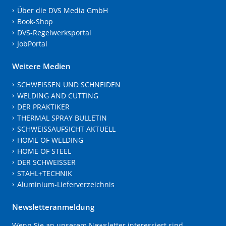
Über die DVS Media GmbH
Book-Shop
DVS-Regelwerksportal
JobPortal
Weitere Medien
SCHWEISSEN UND SCHNEIDEN
WELDING AND CUTTING
DER PRAKTIKER
THERMAL SPRAY BULLETIN
SCHWEISSAUFSICHT AKTUELL
HOME OF WELDING
HOME OF STEEL
DER SCHWEISSER
STAHL+TECHNIK
Aluminium-Lieferverzeichnis
Newsletteranmeldung
Wenn Sie an unserem Newsletter interessiert sind,