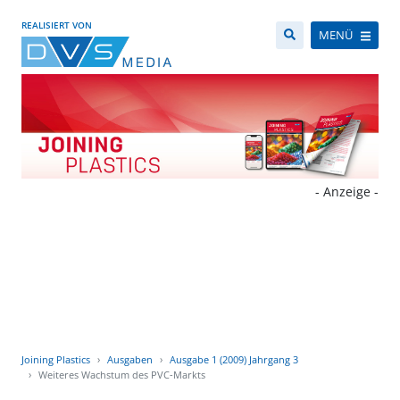
REALISIERT VON
MENÜ
- Anzeige -
Joining Plastics
Ausgaben
Ausgabe 1 (2009) Jahrgang 3
Weiteres Wachstum des PVC-Markts