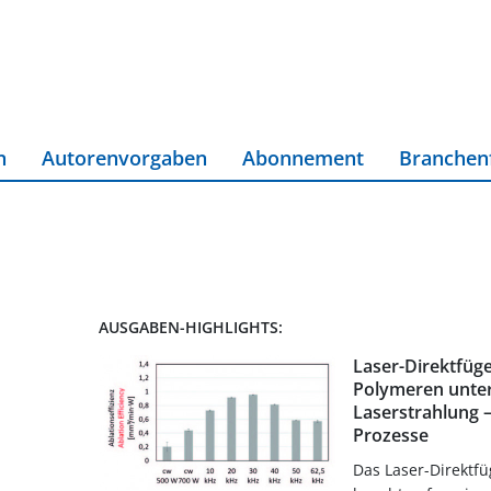
n
Autorenvorgaben
Abonnement
Branchen
AUSGABEN-HIGHLIGHTS:
Laser-Direktfüg
Polymeren unte
Laserstrahlung –
Prozesse
Das Laser-Direktf