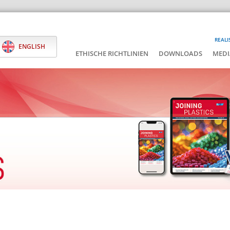
REALI
ENGLISH
ETHISCHE RICHTLINIEN
DOWNLOADS
MEDI