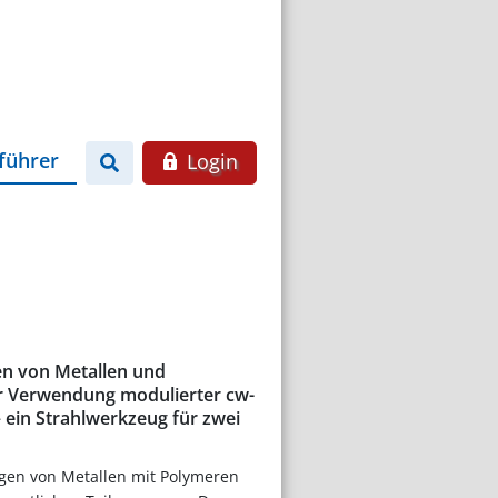
führer
Login
en von Metallen und
r Verwendung modulierter cw-
 ein Strahlwerkzeug für zwei
ügen von Metallen mit Polymeren