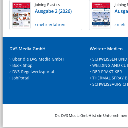
Joining Plastics
Joining 
Ausgabe 2 (2026)
Ausga
› mehr erfahren
› mehr
DVS Media GmbH
Weitere Medien
Über die DVS Media GmbH
SCHWEISSEN UND
Book-Shop
WELDING AND CU
DVS-Regelwerksportal
DER PRAKTIKER
JobPortal
THERMAL SPRAY B
SCHWEISSAUFSICH
Die DVS Media GmbH ist ein Unternehmen