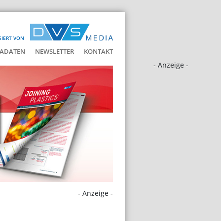
SIERT VON
ADATEN
NEWSLETTER
KONTAKT
- Anzeige -
- Anzeige -