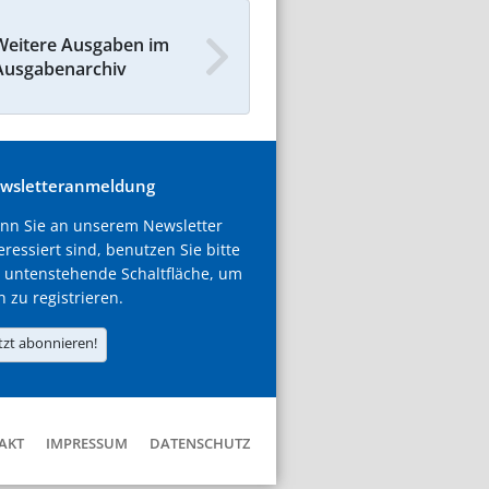
Weitere Ausgaben im
Ausgabenarchiv
wsletteranmeldung
nn Sie an unserem Newsletter
eressiert sind, benutzen Sie bitte
 untenstehende Schaltfläche, um
h zu registrieren.
tzt abonnieren!
AKT
IMPRESSUM
DATENSCHUTZ