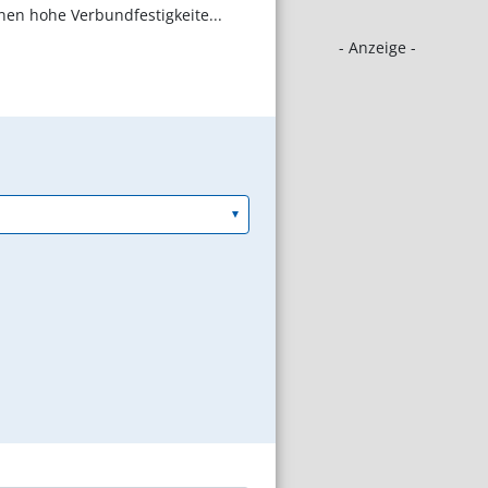
nen hohe Verbundfestigkeite...
- Anzeige -