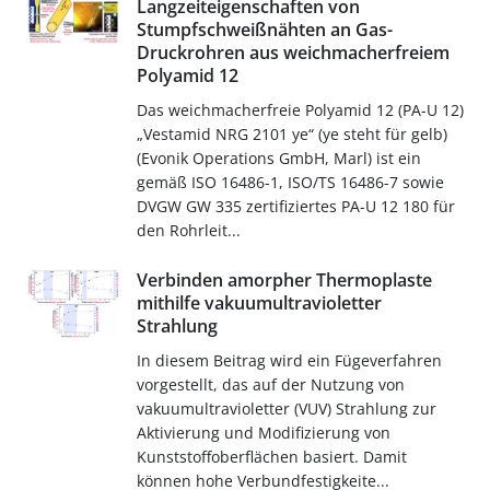
Langzeiteigenschaften von
Stumpfschweißnähten an Gas-
Druckrohren aus weichmacherfreiem
Polyamid 12
Das weichmacherfreie Polyamid 12 (PA-U 12)
„Vestamid NRG 2101 ye“ (ye steht für gelb)
(Evonik Operations GmbH, Marl) ist ein
gemäß ISO 16486-1, ISO/TS 16486-7 sowie
DVGW GW 335 zertifiziertes PA-U 12 180 für
den Rohrleit...
Verbinden amorpher Thermoplaste
mithilfe vakuumultravioletter
Strahlung
In diesem Beitrag wird ein Fügeverfahren
vorgestellt, das auf der Nutzung von
vakuumultravioletter (VUV) Strahlung zur
Aktivierung und Modifizierung von
Kunststoffoberflächen basiert. Damit
können hohe Verbundfestigkeite...