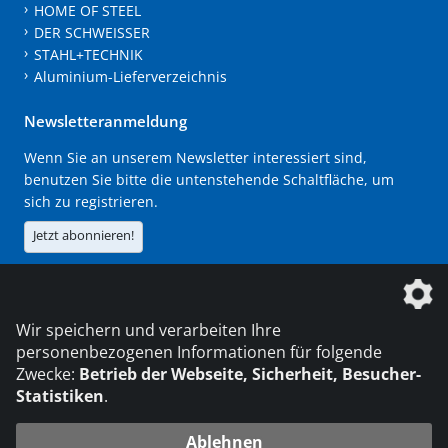
HOME OF STEEL
DER SCHWEISSER
STAHL+TECHNIK
Aluminium-Lieferverzeichnis
Newsletteranmeldung
Wenn Sie an unserem Newsletter interessiert sind,
benutzen Sie bitte die untenstehende Schaltfläche, um
sich zu registrieren.
Jetzt abonnieren!
Die DVS Media GmbH ist ein Unternehmen der
Wir speichern und verarbeiten Ihre
personenbezogenen Informationen für folgende
Zwecke:
Betrieb der Webseite, Sicherheit, Besucher-
Statistiken
.
KONTAKT
IMPRESSUM
DATENSCHUTZ
Ablehnen