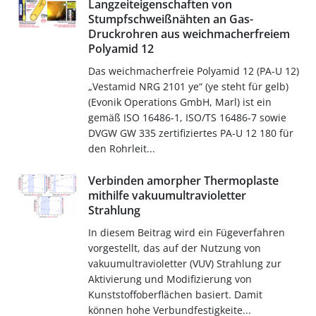
Langzeiteigenschaften von
Stumpfschweißnähten an Gas-
Druckrohren aus weichmacherfreiem
Polyamid 12
Das weichmacherfreie Polyamid 12 (PA-U 12)
„Vestamid NRG 2101 ye“ (ye steht für gelb)
(Evonik Operations GmbH, Marl) ist ein
gemäß ISO 16486-1, ISO/TS 16486-7 sowie
DVGW GW 335 zertifiziertes PA-U 12 180 für
den Rohrleit...
Verbinden amorpher Thermoplaste
mithilfe vakuumultravioletter
Strahlung
In diesem Beitrag wird ein Fügeverfahren
vorgestellt, das auf der Nutzung von
vakuumultravioletter (VUV) Strahlung zur
Aktivierung und Modifizierung von
Kunststoffoberflächen basiert. Damit
können hohe Verbundfestigkeite...