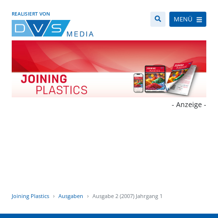
REALISIERT VON
MENÜ
- Anzeige -
Joining Plastics
Ausgaben
Ausgabe 2 (2007) Jahrgang 1