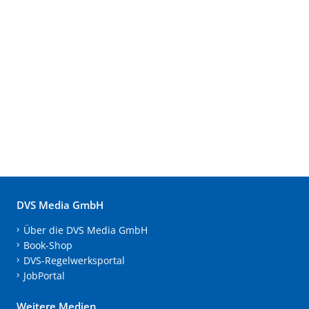
DVS Media GmbH
Über die DVS Media GmbH
Book-Shop
DVS-Regelwerksportal
JobPortal
Weitere Medien