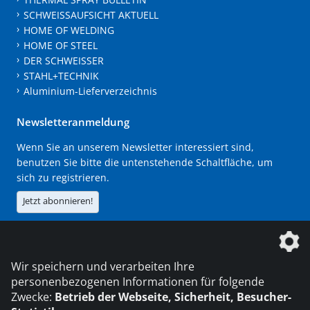
SCHWEISSAUFSICHT AKTUELL
HOME OF WELDING
HOME OF STEEL
DER SCHWEISSER
STAHL+TECHNIK
Aluminium-Lieferverzeichnis
Newsletteranmeldung
Wenn Sie an unserem Newsletter interessiert sind,
benutzen Sie bitte die untenstehende Schaltfläche, um
sich zu registrieren.
Jetzt abonnieren!
Die DVS Media GmbH ist ein Unternehmen der
Wir speichern und verarbeiten Ihre
personenbezogenen Informationen für folgende
Zwecke:
Betrieb der Webseite, Sicherheit, Besucher-