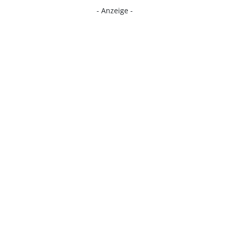
- Anzeige -