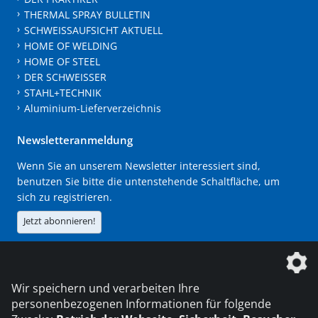
THERMAL SPRAY BULLETIN
SCHWEISSAUFSICHT AKTUELL
HOME OF WELDING
HOME OF STEEL
DER SCHWEISSER
STAHL+TECHNIK
Aluminium-Lieferverzeichnis
Newsletteranmeldung
Wenn Sie an unserem Newsletter interessiert sind,
benutzen Sie bitte die untenstehende Schaltfläche, um
sich zu registrieren.
Jetzt abonnieren!
Die DVS Media GmbH ist ein Unternehmen der
Wir speichern und verarbeiten Ihre
personenbezogenen Informationen für folgende