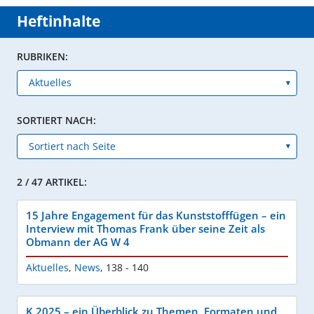
Heftinhalte
RUBRIKEN:
SORTIERT NACH:
2 / 47 ARTIKEL:
15 Jahre Engagement für das Kunststofffügen – ein
Interview mit Thomas Frank über seine Zeit als
Obmann der AG W 4
Aktuelles
,
News
,
138 - 140
K 2025 – ein Überblick zu Themen, Formaten und