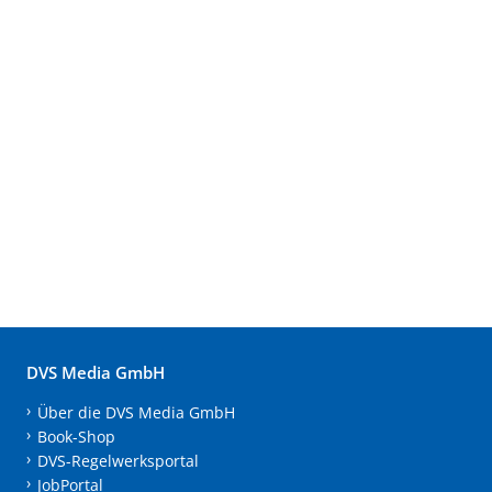
DVS Media GmbH
Über die DVS Media GmbH
Book-Shop
DVS-Regelwerksportal
JobPortal