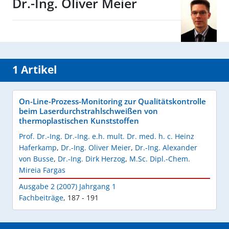
Dr.-Ing. Oliver Meier
1 Artikel
On-Line-Prozess-Monitoring zur Qualitätskontrolle
beim Laserdurchstrahlschweißen von
thermoplastischen Kunststoffen
Prof. Dr.-Ing. Dr.-Ing. e.h. mult. Dr. med. h. c. Heinz
Haferkamp
,
Dr.-Ing. Oliver Meier
,
Dr.-Ing. Alexander
von Busse
,
Dr.-Ing. Dirk Herzog
,
M.Sc. Dipl.-Chem.
Mireia Fargas
Ausgabe 2 (2007) Jahrgang 1
Fachbeiträge
,
187 - 191