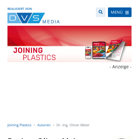
REALISIERT VON
MENÜ
- Anzeige -
Joining Plastics
Autoren
Dr.-Ing. Oliver Meier