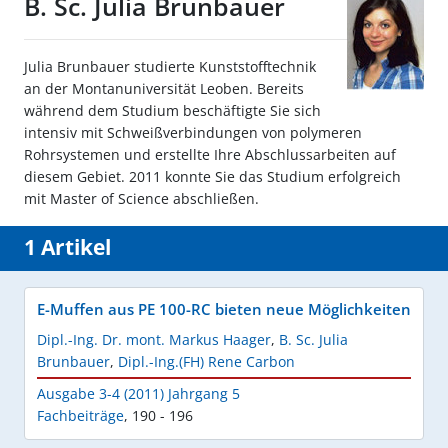
B. Sc. Julia Brunbauer
Julia Brunbauer studierte Kunststofftechnik
an der Montanuniversität Leoben. Bereits
während dem Studium beschäftigte Sie sich
intensiv mit Schweißverbindungen von polymeren
Rohrsystemen und erstellte Ihre Abschlussarbeiten auf
diesem Gebiet. 2011 konnte Sie das Studium erfolgreich
mit Master of Science abschließen.
1 Artikel
E-Muffen aus PE 100-RC bieten neue Möglichkeiten
Dipl.-Ing. Dr. mont. Markus Haager
,
B. Sc. Julia
Brunbauer
,
Dipl.-Ing.(FH) Rene Carbon
Ausgabe 3-4 (2011) Jahrgang 5
Fachbeiträge
,
190 - 196