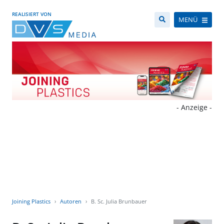
REALISIERT VON
MENÜ
- Anzeige -
Joining Plastics
Autoren
B. Sc. Julia Brunbauer