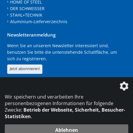
HOME OF STEEL
DER SCHWEISSER
STAHL+TECHNIK
Aluminium-Lieferverzeichnis
Newsletteranmeldung
Wenn Sie an unserem Newsletter interessiert sind,
benutzen Sie bitte die untenstehende Schaltfläche, um
sich zu registrieren.
Jetzt abonnieren!
Die DVS Media GmbH ist ein Unternehmen der
Wir speichern und verarbeiten Ihre
personenbezogenen Informationen für folgende
Zwecke:
Betrieb der Webseite, Sicherheit, Besucher-
Statistiken
.
KONTAKT
IMPRESSUM
DATENSCHUTZ
Ablehnen