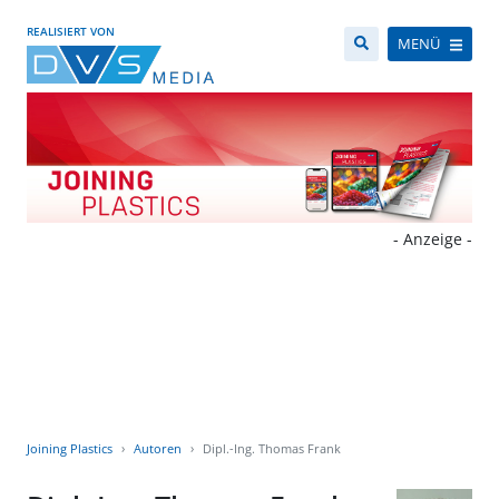
REALISIERT VON
MENÜ
- Anzeige -
Joining Plastics
Autoren
Dipl.-Ing. Thomas Frank