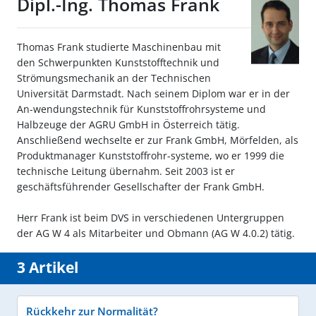
Dipl.-Ing. Thomas Frank
Thomas Frank studierte Maschinenbau mit
den Schwerpunkten Kunststofftechnik und
Strömungsmechanik an der Technischen
Universität Darmstadt. Nach seinem Diplom war er in der
An-wendungstechnik für Kunststoffrohrsysteme und
Halbzeuge der AGRU GmbH in Österreich tätig.
Anschließend wechselte er zur Frank GmbH, Mörfelden, als
Produktmanager Kunststoffrohr-systeme, wo er 1999 die
technische Leitung übernahm. Seit 2003 ist er
geschäftsführender Gesellschafter der Frank GmbH.
Herr Frank ist beim DVS in verschiedenen Untergruppen
der AG W 4 als Mitarbeiter und Obmann (AG W 4.0.2) tätig.
3 Artikel
Rückkehr zur Normalität?