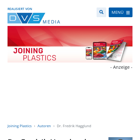
REALISIERT VON
MENÜ
- Anzeige -
Joining Plastics
Autoren
Dr. Fredrik Hagglund