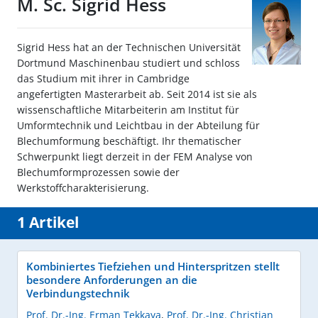
M. Sc. Sigrid Hess
Sigrid Hess hat an der Technischen Universität
Dortmund Maschinenbau studiert und schloss
das Studium mit ihrer in Cambridge
angefertigten Masterarbeit ab. Seit 2014 ist sie als
wissenschaftliche Mitarbeiterin am Institut für
Umformtechnik und Leichtbau in der Abteilung für
Blechumformung beschäftigt. Ihr thematischer
Schwerpunkt liegt derzeit in der FEM Analyse von
Blechumformprozessen sowie der
Werkstoffcharakterisierung.
1 Artikel
Kombiniertes Tiefziehen und Hinterspritzen stellt
besondere Anforderungen an die
Verbindungstechnik
Prof. Dr.-Ing. Erman Tekkaya
,
Prof. Dr.-Ing. Christian