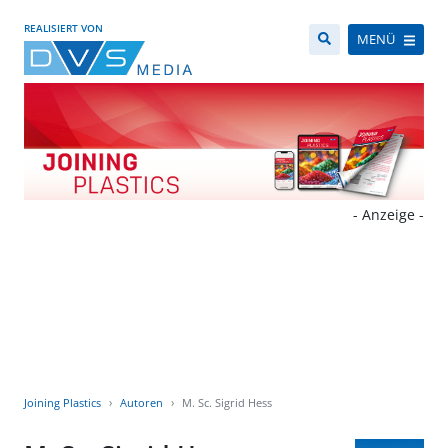
REALISIERT VON
MENÜ
- Anzeige -
Joining Plastics
Autoren
M. Sc. Sigrid Hess