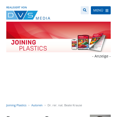
REALISIERT VON
MENÜ
- Anzeige -
Joining Plastics
Autoren
Dr. rer. nat. Beate Krause