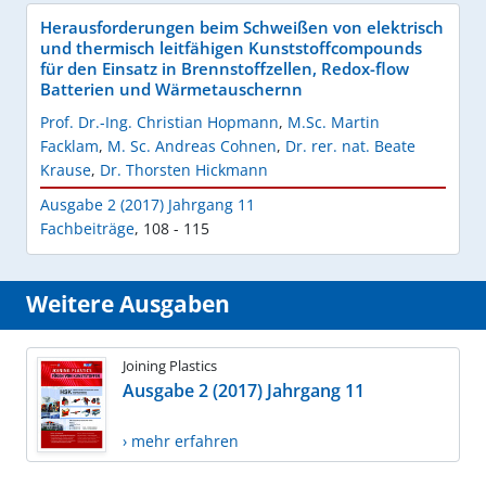
Herausforderungen beim Schweißen von elektrisch
und thermisch leitfähigen Kunststoffcompounds
für den Einsatz in Brennstoffzellen, Redox-flow
Batterien und Wärmetauschernn
Prof. Dr.-Ing. Christian Hopmann
,
M.Sc. Martin
Facklam
,
M. Sc. Andreas Cohnen
,
Dr. rer. nat. Beate
Krause
,
Dr. Thorsten Hickmann
Ausgabe 2 (2017) Jahrgang 11
Fachbeiträge
,
108 - 115
Weitere Ausgaben
Joining Plastics
Ausgabe 2 (2017) Jahrgang 11
› mehr erfahren