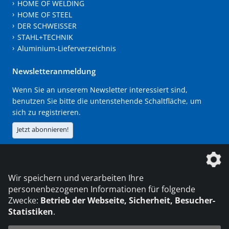
HOME OF WELDING
HOME OF STEEL
DER SCHWEISSER
STAHL+TECHNIK
Aluminium-Lieferverzeichnis
Newsletteranmeldung
Wenn Sie an unserem Newsletter interessiert sind,
benutzen Sie bitte die untenstehende Schaltfläche, um
sich zu registrieren.
Jetzt abonnieren!
Die DVS Media GmbH ist ein Unternehmen der
Wir speichern und verarbeiten Ihre
personenbezogenen Informationen für folgende
Zwecke:
Betrieb der Webseite, Sicherheit, Besucher-
Statistiken
.
KONTAKT
IMPRESSUM
DATENSCHUTZ