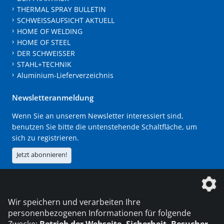
THERMAL SPRAY BULLETIN
SCHWEISSAUFSICHT AKTUELL
HOME OF WELDING
HOME OF STEEL
DER SCHWEISSER
STAHL+TECHNIK
Aluminium-Lieferverzeichnis
Newsletteranmeldung
Wenn Sie an unserem Newsletter interessiert sind,
benutzen Sie bitte die untenstehende Schaltfläche, um
sich zu registrieren.
Jetzt abonnieren!
Die DVS Media GmbH ist ein Unternehmen der
Wir speichern und verarbeiten Ihre
personenbezogenen Informationen für folgende