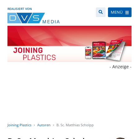
REALISIERT VON
MENÜ
- Anzeige -
Joining Plastics
Autoren
B. Sc. Matthias Scholpp