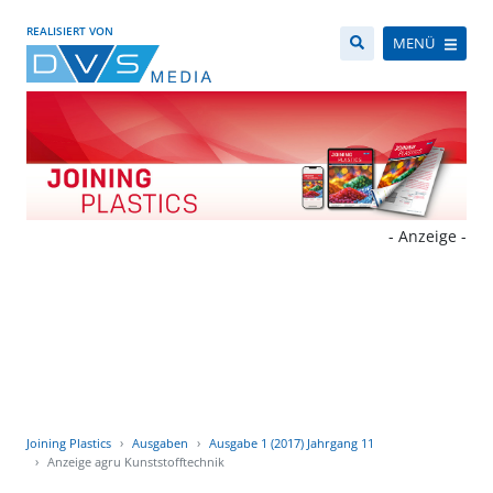
REALISIERT VON
MENÜ
- Anzeige -
Joining Plastics
Ausgaben
Ausgabe 1 (2017) Jahrgang 11
Anzeige agru Kunststofftechnik