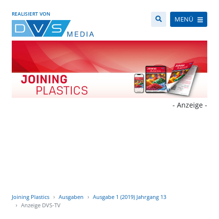
REALISIERT VON
MENÜ
- Anzeige -
Joining Plastics
Ausgaben
Ausgabe 1 (2019) Jahrgang 13
Anzeige DVS-TV