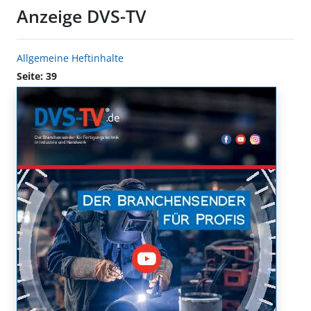
Anzeige DVS-TV
Allgemeine Heftinhalte
Seite: 39