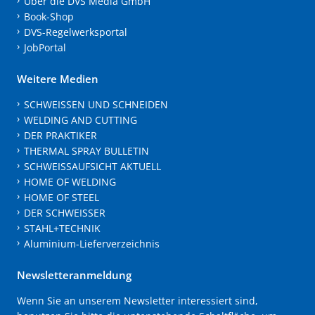
Über die DVS Media GmbH
Book-Shop
DVS-Regelwerksportal
JobPortal
Weitere Medien
SCHWEISSEN UND SCHNEIDEN
WELDING AND CUTTING
DER PRAKTIKER
THERMAL SPRAY BULLETIN
SCHWEISSAUFSICHT AKTUELL
HOME OF WELDING
HOME OF STEEL
DER SCHWEISSER
STAHL+TECHNIK
Aluminium-Lieferverzeichnis
Newsletteranmeldung
Wenn Sie an unserem Newsletter interessiert sind,