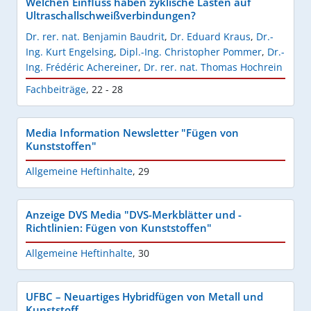
Welchen Einfluss haben zyklische Lasten auf
Ultraschallschweißverbindungen?
Dr. rer. nat. Benjamin Baudrit
,
Dr. Eduard Kraus
,
Dr.-
Ing. Kurt Engelsing
,
Dipl.-Ing. Christopher Pommer
,
Dr.-
Ing. Frédéric Achereiner
,
Dr. rer. nat. Thomas Hochrein
Fachbeiträge
,
22 - 28
Media Information Newsletter "Fügen von
Kunststoffen"
Allgemeine Heftinhalte
,
29
Anzeige DVS Media "DVS-Merkblätter und -
Richtlinien: Fügen von Kunststoffen"
Allgemeine Heftinhalte
,
30
UFBC – Neuartiges Hybridfügen von Metall und
Kunststoff