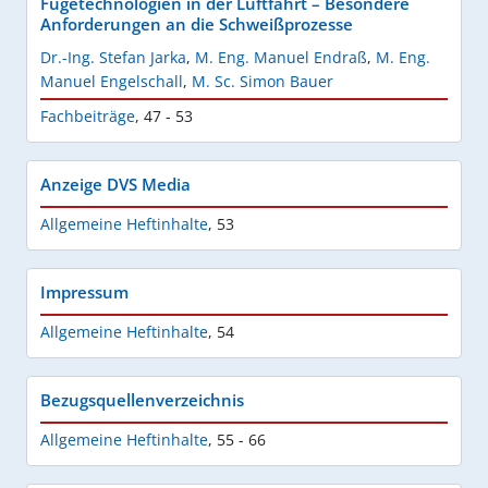
Fügetechnologien in der Luftfahrt – Besondere
Anforderungen an die Schweißprozesse
Dr.-Ing. Stefan Jarka
,
M. Eng. Manuel Endraß
,
M. Eng.
Manuel Engelschall
,
M. Sc. Simon Bauer
Fachbeiträge
,
47 - 53
Anzeige DVS Media
Allgemeine Heftinhalte
,
53
Impressum
Allgemeine Heftinhalte
,
54
Bezugsquellenverzeichnis
Allgemeine Heftinhalte
,
55 - 66