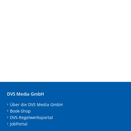
DVS Media GmbH
Über die DVS Media GmbH
Book-Shop
DVS-Regelwerksportal
JobPortal