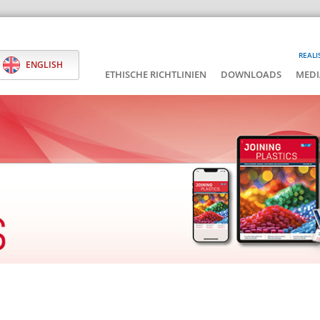
REALI
ENGLISH
ETHISCHE RICHTLINIEN
DOWNLOADS
MEDI