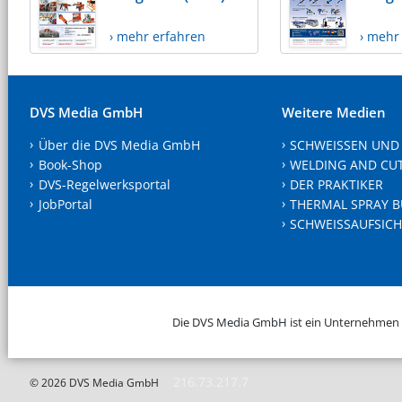
› mehr erfahren
› mehr
DVS Media GmbH
Weitere Medien
Über die DVS Media GmbH
SCHWEISSEN UND
Book-Shop
WELDING AND CU
DVS-Regelwerksportal
DER PRAKTIKER
JobPortal
THERMAL SPRAY B
SCHWEISSAUFSICH
Die DVS Media GmbH ist ein Unternehmen
216.73.217.7
© 2026 DVS Media GmbH