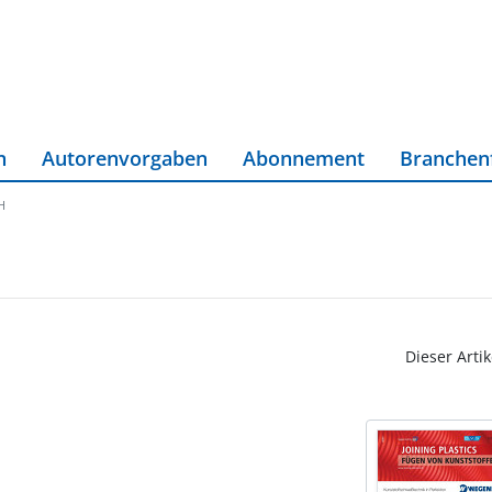
n
Autorenvorgaben
Abonnement
Branchen
H
Dieser Artik