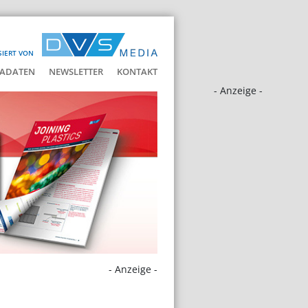
SIERT VON
ADATEN
NEWSLETTER
KONTAKT
- Anzeige -
- Anzeige -