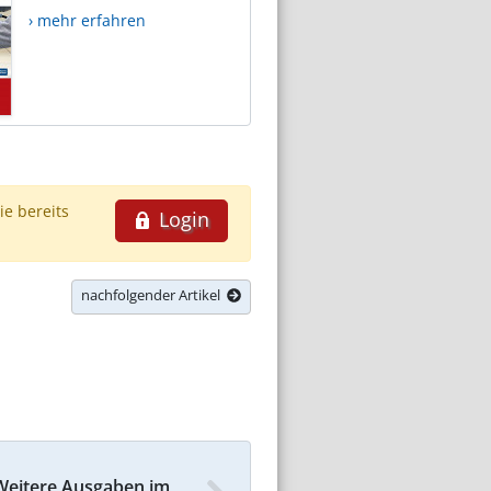
› mehr erfahren
ie bereits
Login
nachfolgender Artikel
Weitere Ausgaben im