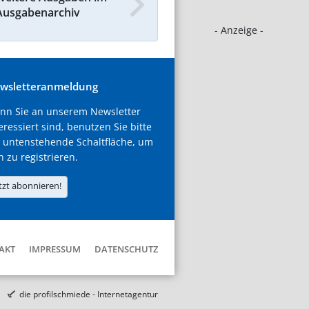
Ausgabenarchiv
- Anzeige -
wsletteranmeldung
nn Sie an unserem Newsletter
eressiert sind, benutzen Sie bitte
 untenstehende Schaltfläche, um
h zu registrieren.
tzt abonnieren!
AKT
IMPRESSUM
DATENSCHUTZ
die profilschmiede - Internetagentur