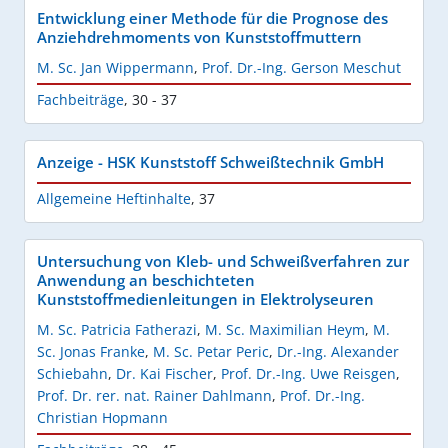
Entwicklung einer Methode für die Prognose des
Anziehdrehmoments von Kunststoffmuttern
M. Sc. Jan Wippermann
,
Prof. Dr.-Ing. Gerson Meschut
Fachbeiträge
,
30 - 37
Anzeige - HSK Kunststoff Schweißtechnik GmbH
Allgemeine Heftinhalte
,
37
Untersuchung von Kleb- und Schweißverfahren zur
Anwendung an beschichteten
Kunststoffmedienleitungen in Elektrolyseuren
M. Sc. Patricia Fatherazi
,
M. Sc. Maximilian Heym
,
M.
Sc. Jonas Franke
,
M. Sc. Petar Peric
,
Dr.-Ing. Alexander
Schiebahn
,
Dr. Kai Fischer
,
Prof. Dr.-Ing. Uwe Reisgen
,
Prof. Dr. rer. nat. Rainer Dahlmann
,
Prof. Dr.-Ing.
Christian Hopmann