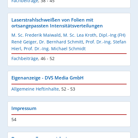
Fachbeiträge
,
38 - 45
Laserstrahlschweißen von Folien mit
ortsangepassten Intensitätsverteilungen
M. Sc. Frederik Maiwald
,
M. Sc. Lea Kroth
,
Dipl.-Ing (FH)
René Geiger
,
Dr. Bernhard Schmitt
,
Prof. Dr.-Ing. Stefan
Hierl
,
Prof. Dr.-Ing. Michael Schmidt
Fachbeiträge
,
46 - 52
Eigenanzeige - DVS Media GmbH
Allgemeine Heftinhalte
,
52 - 53
Impressum
54