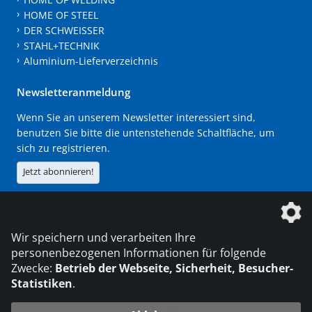
HOME OF STEEL
DER SCHWEISSER
STAHL+TECHNIK
Aluminium-Lieferverzeichnis
Newsletteranmeldung
Wenn Sie an unserem Newsletter interessiert sind,
benutzen Sie bitte die untenstehende Schaltfläche, um
sich zu registrieren.
Jetzt abonnieren!
Die DVS Media GmbH ist ein Unternehmen der
Wir speichern und verarbeiten Ihre
personenbezogenen Informationen für folgende
Zwecke:
Betrieb der Webseite, Sicherheit, Besucher-
Statistiken
.
KONTAKT
IMPRESSUM
DATENSCHUTZ