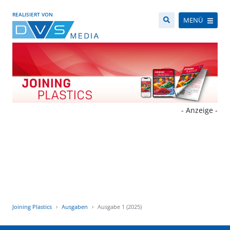
REALISIERT VON
MENÜ
- Anzeige -
Joining Plastics
Ausgaben
Ausgabe 1 (2025)