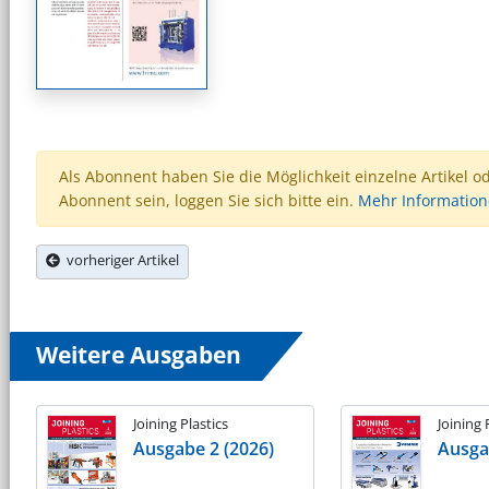
Als Abonnent haben Sie die Möglichkeit einzelne Artikel o
Abonnent sein, loggen Sie sich bitte ein.
Mehr Informatio
vorheriger Artikel
Weitere Ausgaben
Joining Plastics
Joining 
Ausgabe 2 (2026)
Ausga