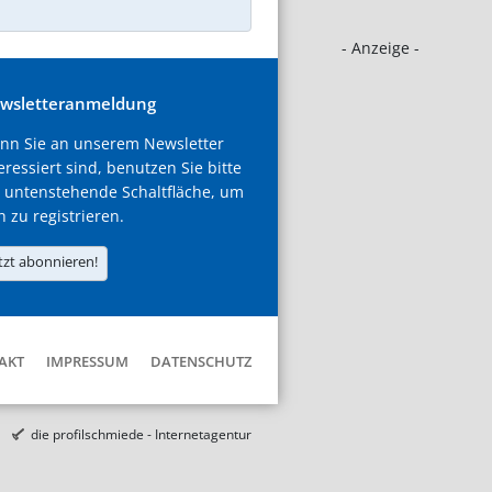
- Anzeige -
wsletteranmeldung
nn Sie an unserem Newsletter
eressiert sind, benutzen Sie bitte
 untenstehende Schaltfläche, um
h zu registrieren.
tzt abonnieren!
AKT
IMPRESSUM
DATENSCHUTZ
die profilschmiede - Internetagentur