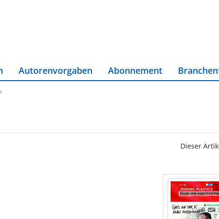
n
Autorenvorgaben
Abonnement
Branchen
o
Dieser Artik