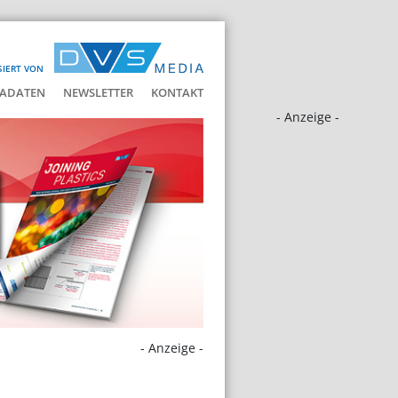
SIERT VON
ADATEN
NEWSLETTER
KONTAKT
- Anzeige -
- Anzeige -