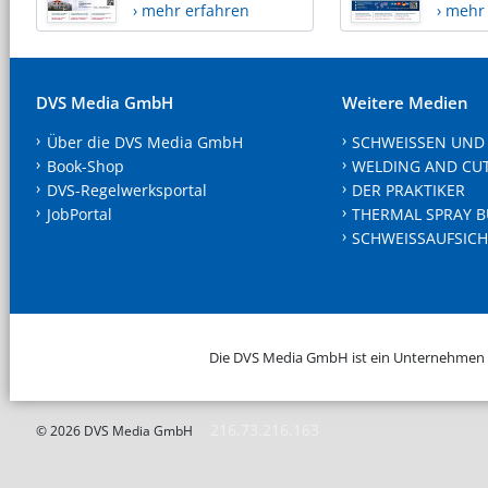
› mehr erfahren
› mehr
DVS Media GmbH
Weitere Medien
Über die DVS Media GmbH
SCHWEISSEN UND
Book-Shop
WELDING AND CU
DVS-Regelwerksportal
DER PRAKTIKER
JobPortal
THERMAL SPRAY B
SCHWEISSAUFSICH
Die DVS Media GmbH ist ein Unternehmen
216.73.216.163
© 2026 DVS Media GmbH