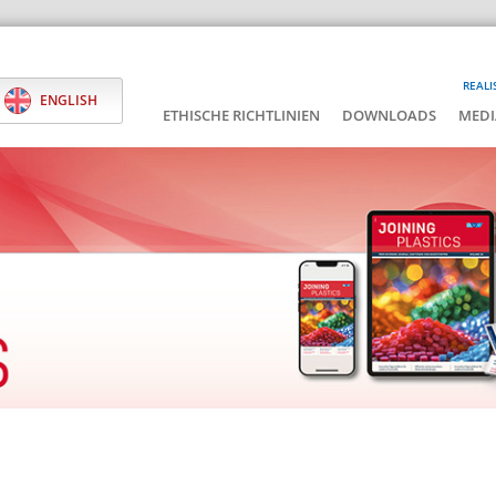
REALI
ENGLISH
ETHISCHE RICHTLINIEN
DOWNLOADS
MEDI