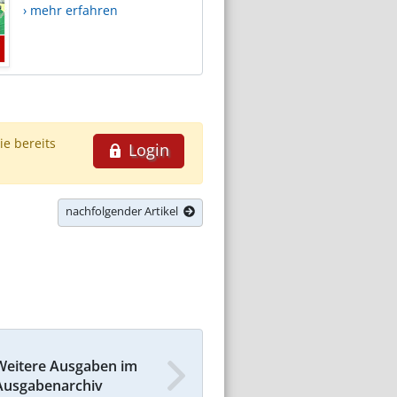
› mehr erfahren
ie bereits
Login
nachfolgender Artikel
Weitere Ausgaben im
Ausgabenarchiv