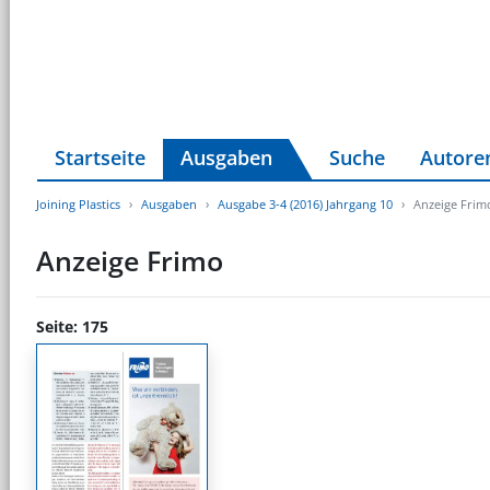
Startseite
Ausgaben
Suche
Autore
Joining Plastics
Ausgaben
Ausgabe 3-4 (2016) Jahrgang 10
Anzeige Frim
Anzeige Frimo
Seite: 175