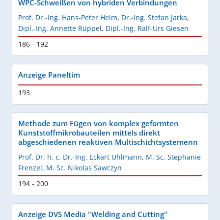
WPC-Schweißen von hybriden Verbindungen
Prof. Dr.-Ing. Hans-Peter Heim
,
Dr.-Ing. Stefan Jarka
,
Dipl.-Ing. Annette Rüppel
,
Dipl.-Ing. Ralf-Urs Giesen
186 - 192
Anzeige Paneltim
193
Methode zum Fügen von komplex geformten
Kunststoffmikrobauteilen mittels direkt
abgeschiedenen reaktiven Multischichtsystemenn
Prof. Dr. h. c. Dr.-Ing. Eckart Uhlmann
,
M. Sc. Stephanie
Frenzel
,
M. Sc. Nikolas Sawczyn
194 - 200
Anzeige DVS Media "Welding and Cutting"