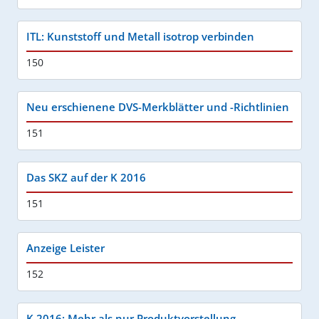
ITL: Kunststoff und Metall isotrop verbinden
150
Neu erschienene DVS-Merkblätter und -Richtlinien
151
Das SKZ auf der K 2016
151
Anzeige Leister
152
K 2016: Mehr als nur Produktvorstellung