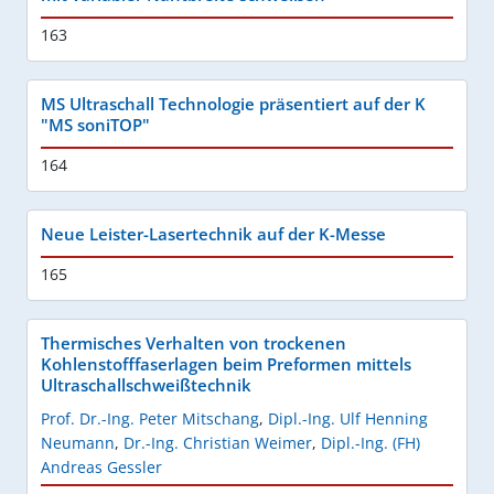
163
MS Ultraschall Technologie präsentiert auf der K
"MS soniTOP"
164
Neue Leister-Lasertechnik auf der K-Messe
165
Thermisches Verhalten von trockenen
Kohlenstofffaserlagen beim Preformen mittels
Ultraschallschweißtechnik
Prof. Dr.-Ing. Peter Mitschang
,
Dipl.-Ing. Ulf Henning
Neumann
,
Dr.-Ing. Christian Weimer
,
Dipl.-Ing. (FH)
Andreas Gessler