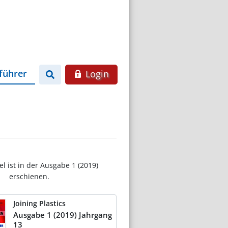
führer
Login
el ist in der Ausgabe 1 (2019)
erschienen.
Joining Plastics
Ausgabe 1 (2019) Jahrgang
13