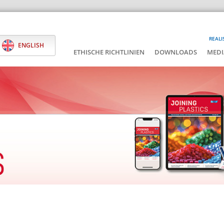
REALI
ENGLISH
ETHISCHE RICHTLINIEN
DOWNLOADS
MEDI