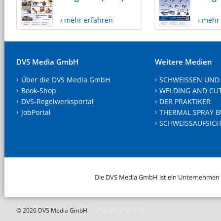
› mehr erfahren
› mehr
DVS Media GmbH
Weitere Medien
Über die DVS Media GmbH
SCHWEISSEN UND
Book-Shop
WELDING AND CU
DVS-Regelwerksportal
DER PRAKTIKER
JobPortal
THERMAL SPRAY B
SCHWEISSAUFSICH
Die DVS Media GmbH ist ein Unternehmen
216.73.216.115
© 2026 DVS Media GmbH