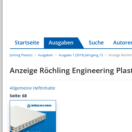
Startseite
Ausgaben
Suche
Autore
Joining Plastics
Ausgaben
Ausgabe 1 (2019) Jahrgang 13
Anzeige Röchlin
Anzeige Röchling Engineering Plast
Allgemeine Heftinhalte
Seite: 68