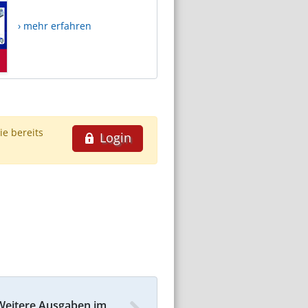
› mehr erfahren
ie bereits
Login
Weitere Ausgaben im