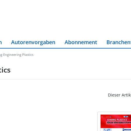
n
Autorenvorgaben
Abonnement
Branchen
g Engineering Plastics
ics
Dieser Artik