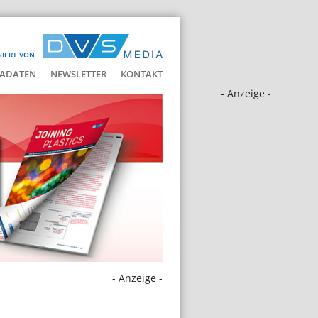
SIERT VON
ADATEN
NEWSLETTER
KONTAKT
- Anzeige -
- Anzeige -