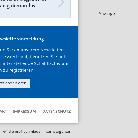
Ausgabenarchiv
- Anzeige -
wsletteranmeldung
nn Sie an unserem Newsletter
eressiert sind, benutzen Sie bitte
 untenstehende Schaltfläche, um
h zu registrieren.
tzt abonnieren!
AKT
IMPRESSUM
DATENSCHUTZ
die profilschmiede - Internetagentur