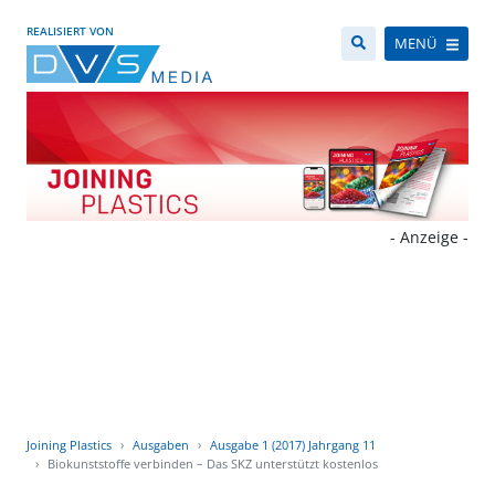
REALISIERT VON
MENÜ
- Anzeige -
Joining Plastics
Ausgaben
Ausgabe 1 (2017) Jahrgang 11
Biokunststoffe verbinden – Das SKZ unterstützt kostenlos