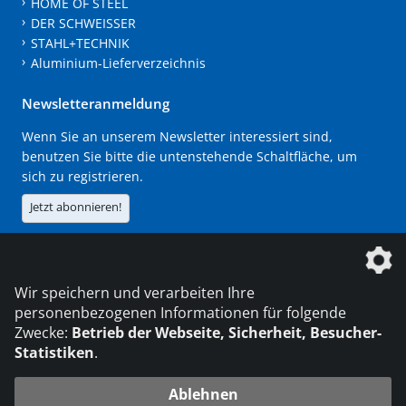
HOME OF STEEL
DER SCHWEISSER
STAHL+TECHNIK
Aluminium-Lieferverzeichnis
Newsletteranmeldung
Wenn Sie an unserem Newsletter interessiert sind,
benutzen Sie bitte die untenstehende Schaltfläche, um
sich zu registrieren.
Jetzt abonnieren!
Die DVS Media GmbH ist ein Unternehmen der
Wir speichern und verarbeiten Ihre
personenbezogenen Informationen für folgende
Zwecke:
Betrieb der Webseite, Sicherheit, Besucher-
Statistiken
.
KONTAKT
IMPRESSUM
DATENSCHUTZ
Ablehnen