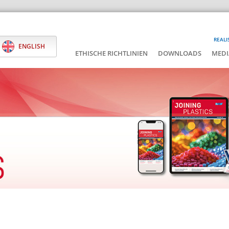
REALI
ENGLISH
ETHISCHE RICHTLINIEN
DOWNLOADS
MEDI