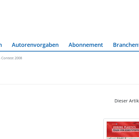
n
Autorenvorgaben
Abonnement
Branchen
 Contest 2008
Dieser Artik