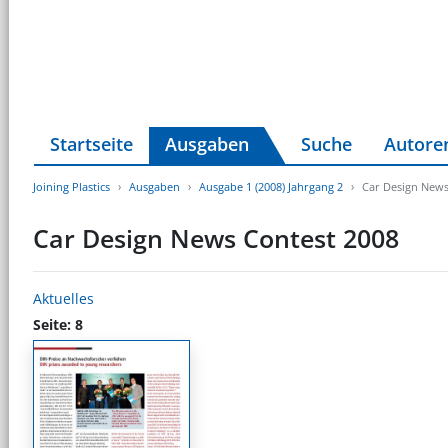
Startseite
Ausgaben
Suche
Autore
Joining Plastics
Ausgaben
Ausgabe 1 (2008) Jahrgang 2
Car Design News
Car Design News Contest 2008
Aktuelles
Seite: 8