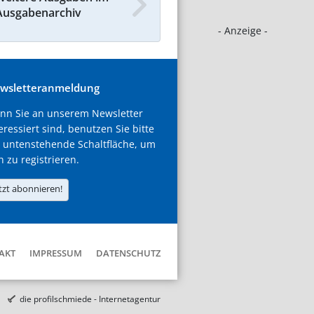
Ausgabenarchiv
- Anzeige -
wsletteranmeldung
nn Sie an unserem Newsletter
eressiert sind, benutzen Sie bitte
 untenstehende Schaltfläche, um
h zu registrieren.
tzt abonnieren!
AKT
IMPRESSUM
DATENSCHUTZ
die profilschmiede - Internetagentur