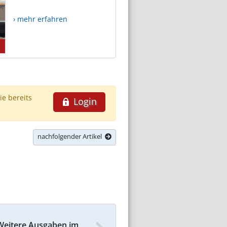
› mehr erfahren
ie bereits
Login
nachfolgender Artikel
Weitere Ausgaben im