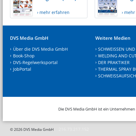
› mehr erfahren
› mehr
DVS Media GmbH
Weitere Medien
Über die DVS Media GmbH
SCHWEISSEN UND
Book-Shop
WELDING AND CU
DVS-Regelwerksportal
DER PRAKTIKER
JobPortal
THERMAL SPRAY B
SCHWEISSAUFSICH
Die DVS Media GmbH ist ein Unternehmen
216.73.217.152
© 2026 DVS Media GmbH