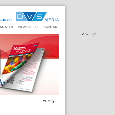
SIERT VON
ADATEN
NEWSLETTER
KONTAKT
- Anzeige -
- Anzeige -