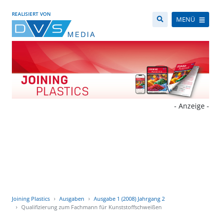
REALISIERT VON
MENÜ
- Anzeige -
Joining Plastics
Ausgaben
Ausgabe 1 (2008) Jahrgang 2
Qualifizierung zum Fachmann für Kunststoffschweißen