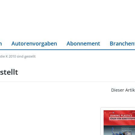
n
Autorenvorgaben
Abonnement
Branchen
die K 2010 sind gestellt
stellt
Dieser Artik