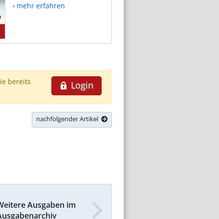
› mehr erfahren
ie bereits
Login
nachfolgender Artikel
Weitere Ausgaben im
Ausgabenarchiv