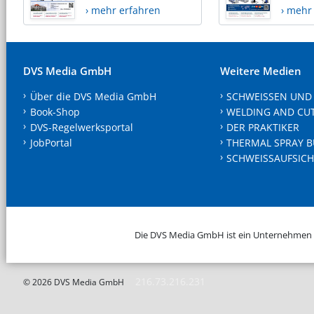
› mehr erfahren
› mehr
DVS Media GmbH
Weitere Medien
Über die DVS Media GmbH
SCHWEISSEN UND
Book-Shop
WELDING AND CU
DVS-Regelwerksportal
DER PRAKTIKER
JobPortal
THERMAL SPRAY B
SCHWEISSAUFSICH
Die DVS Media GmbH ist ein Unternehmen
216.73.216.231
© 2026 DVS Media GmbH