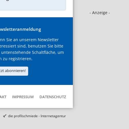
- Anzeige -
wsletteranmeldung
nn Sie an unserem Newsletter
eressiert sind, benutzen Sie bitte
 untenstehende Schaltfläche, um
h zu registrieren.
tzt abonnieren!
AKT
IMPRESSUM
DATENSCHUTZ
die profilschmiede - Internetagentur