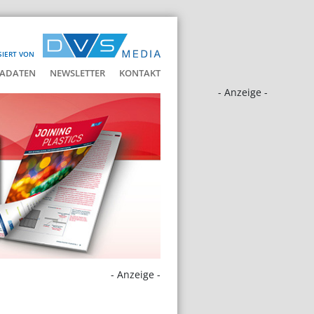
SIERT VON
ADATEN
NEWSLETTER
KONTAKT
- Anzeige -
- Anzeige -