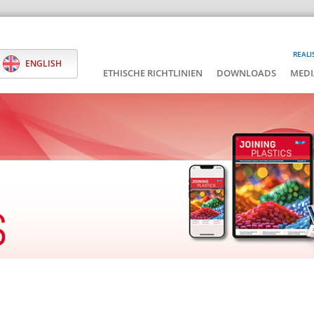
REALI
ENGLISH
ETHISCHE RICHTLINIEN
DOWNLOADS
MEDI