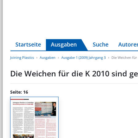
Startseite
Ausgaben
Suche
Autore
Joining Plastics
Ausgaben
Ausgabe 1 (2009) Jahrgang 3
Die Weichen für 
Die Weichen für die K 2010 sind ge
Seite: 16