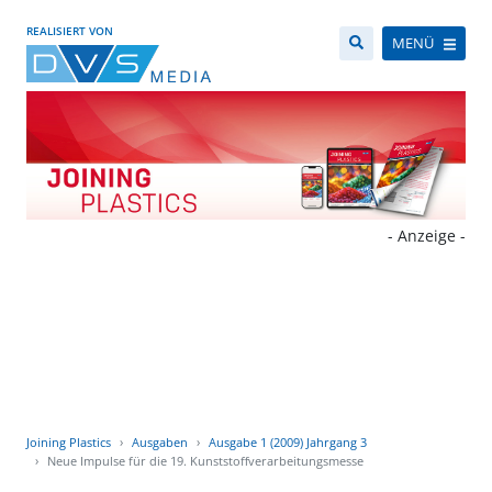
REALISIERT VON
MENÜ
- Anzeige -
Joining Plastics
Ausgaben
Ausgabe 1 (2009) Jahrgang 3
Neue Impulse für die 19. Kunststoffverarbeitungsmesse