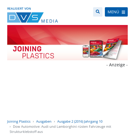
REALISIERT VON
MENÜ
- Anzeige -
Joining Plastics
Ausgaben
Ausgabe 2 (2016) Jahrgang 10
Dow Automotive: Audi und Lamborghini rüsten Fahrzeuge mit
Strukturklebstoff aus