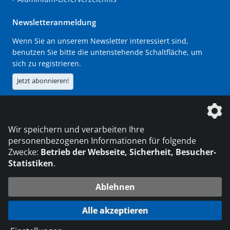
Newsletteranmeldung
Wenn Sie an unserem Newsletter interessiert sind,
benutzen Sie bitte die untenstehende Schaltfläche, um
sich zu registrieren.
Jetzt abonnieren!
Die DVS Media GmbH ist ein Unternehmen der
Wir speichern und verarbeiten Ihre
personenbezogenen Informationen für folgende
Zwecke:
Betrieb der Webseite, Sicherheit, Besucher-
Statistiken
.
KONTAKT
IMPRESSUM
DATENSCHUTZ
Ablehnen
216.73.216.68
© 2026 DVS Media GmbH
Alle akzeptieren
Datenschutzeinstellungen