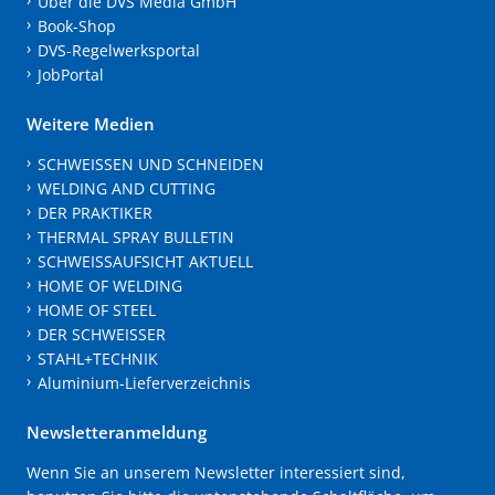
Über die DVS Media GmbH
Book-Shop
DVS-Regelwerksportal
JobPortal
Weitere Medien
SCHWEISSEN UND SCHNEIDEN
WELDING AND CUTTING
DER PRAKTIKER
THERMAL SPRAY BULLETIN
SCHWEISSAUFSICHT AKTUELL
HOME OF WELDING
HOME OF STEEL
DER SCHWEISSER
STAHL+TECHNIK
Aluminium-Lieferverzeichnis
Newsletteranmeldung
Wenn Sie an unserem Newsletter interessiert sind,