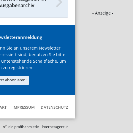
Ausgabenarchiv
- Anzeige -
wsletteranmeldung
nn Sie an unserem Newsletter
eressiert sind, benutzen Sie bitte
 untenstehende Schaltfläche, um
h zu registrieren.
tzt abonnieren!
AKT
IMPRESSUM
DATENSCHUTZ
die profilschmiede - Internetagentur