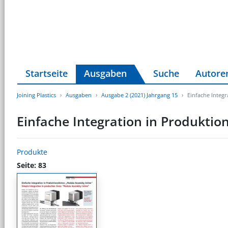
Startseite
Ausgaben
Suche
Autore
Joining Plastics
Ausgaben
Ausgabe 2 (2021) Jahrgang 15
Einfache Integr
Einfache Integration in Produktio
Produkte
Seite: 83