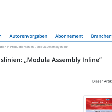
n
Autorenvorgaben
Abonnement
Branchen
ation in Produktionslinien: „Modula Assembly Inline”
nslinien: „Modula Assembly Inline”
Dieser Artik