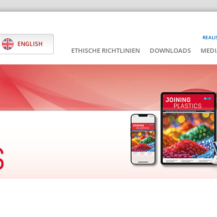
REALI
ENGLISH
ETHISCHE RICHTLINIEN
DOWNLOADS
MEDI