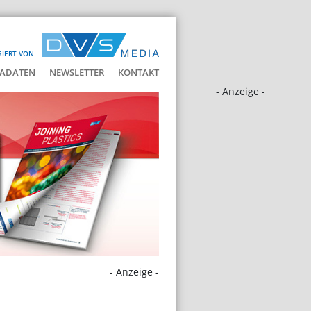
SIERT VON
ADATEN
NEWSLETTER
KONTAKT
- Anzeige -
- Anzeige -