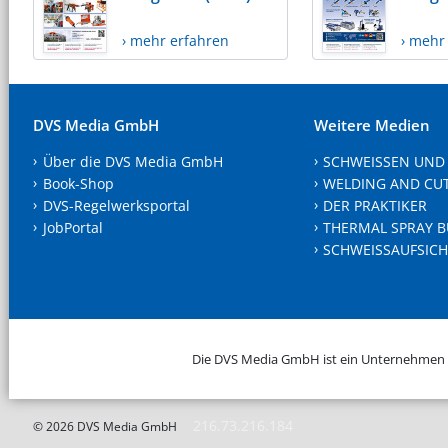
› mehr erfahren
› mehr
DVS Media GmbH
Weitere Medien
Über die DVS Media GmbH
SCHWEISSEN UND
Book-Shop
WELDING AND CU
DVS-Regelwerksportal
DER PRAKTIKER
JobPortal
THERMAL SPRAY B
SCHWEISSAUFSICH
Die DVS Media GmbH ist ein Unternehmen
216.73.216.184
© 2026 DVS Media GmbH