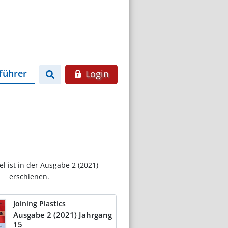
führer
Login
el ist in der Ausgabe 2 (2021)
erschienen.
Joining Plastics
Ausgabe 2 (2021) Jahrgang
15