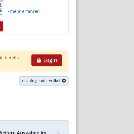
› mehr erfahren
ie bereits
Login
nachfolgender Artikel
Weitere Ausgaben im