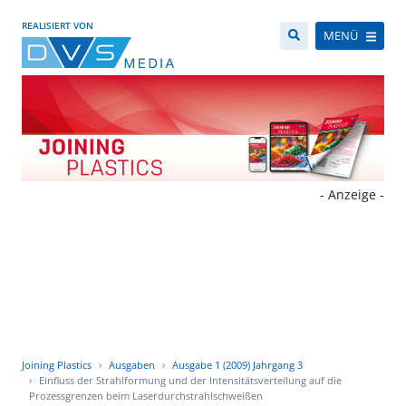
REALISIERT VON
MENÜ
- Anzeige -
Joining Plastics
Ausgaben
Ausgabe 1 (2009) Jahrgang 3
Einfluss der Strahlformung und der Intensitätsverteilung auf die
Prozessgrenzen beim Laserdurchstrahlschweißen