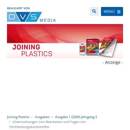
REALISIERT VON
MENÜ
- Anzeige -
Joining Plastics
Ausgaben
Ausgabe 1 (2009) Jahrgang 3
Untersuchungen zum Bearbeiten und Fügen von
Hochleistungskunststoffen